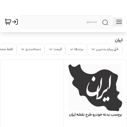
ایران
پربازدیدترین
برندها
قیمت
دسته‌بندی
فقط محص
برچسب بدنه خودرو طرح نقشه ایران