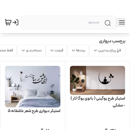
برچسب دیواری
پربازدیدترین
برندها
قیمت
دسته‌بندی
فقط محص
استیکر طرح یوگینی ( بانوی یوگا کار )
- مشکی
استیکر دیواری طرح شعر عاشقانه 5