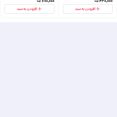
700,000
420,000
افزودن به سبد
افزودن به سبد