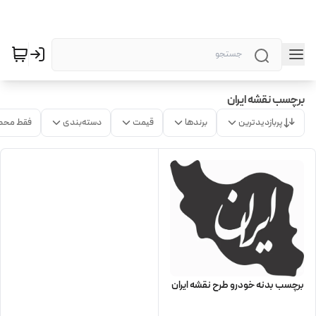
برچسب نقشه ایران
پربازدیدترین
برندها
قیمت
دسته‌بندی
فقط محص
برچسب بدنه خودرو طرح نقشه ایران