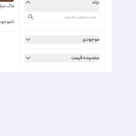
برند
ماگ سرا
ناموجود
موجودی
محدوده قیمت