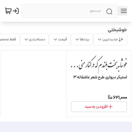
خوشبختی
جدیدترین
برندها
قیمت
دسته‌بندی
فقط محصو
استیکر دیواری طرح شعر عاشقانه 3
621,000
افزودن به سبد