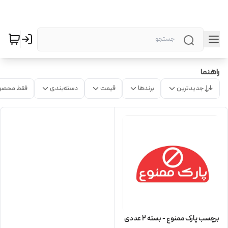
راهنما
جدیدترین
برندها
قیمت
دسته‌بندی
فقط محصو
برچسب پارک ممنوع - بسته 2 عددی