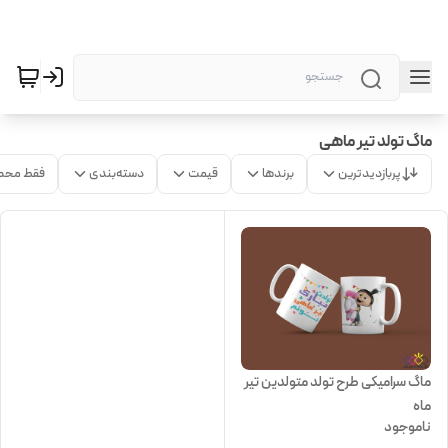
ماگ تولد تیر ماهی
پربازدیدترین
برندها
قیمت
دسته‌بندی
فقط محص
ماگ سرامیکی طرح تولد متولدین تیر
ماه
ناموجود