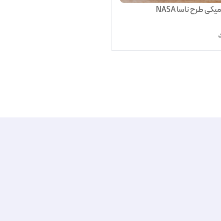
کی طرح ناسا NASA