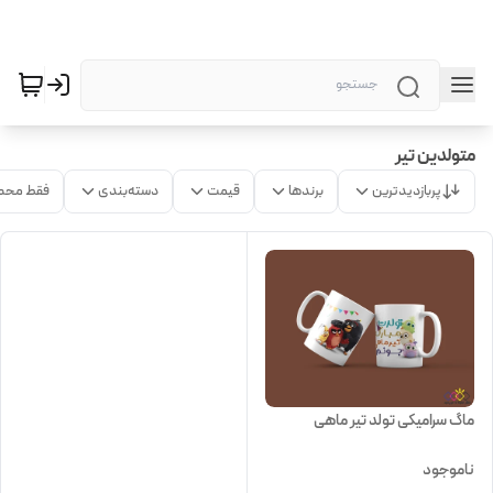
متولدین تیر
پربازدیدترین
برندها
قیمت
دسته‌بندی
فقط محص
ماگ سرامیکی تولد تیر ماهی
ناموجود