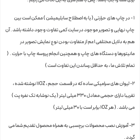
1 - در چاپ های حرارتی ( یا به اصطلاح سابلیمیشن ) ممکن است بین
چاپ نهایی و تصویر موجود در سایت کمی تفاوت وجود داشته باشد . آن
هم به دلایل مختلفی اعم از متفاوت بودن نوع نمایش تصویر در
مانیتورها و دستگاه های چاپ و همچنین انجام پروسه چاپ با حرارت . (
تمام تلاش ما ، به حداقل رساندن این تفاوت است )
2- لیوان های سرامیکی ساده که در قسمت حجم ، 11OZ نوشته شده ،
تقریبا دارای حجمی معادل 330 میلی لیتر ( یک نوشابه تک نفره پت )
می باشد . ( هر 1OZ برابر است با 30 میلی لیتر )
3- آموزش نصب محصولات برچسبی به همراه محصول تقدیم شما می
گردد .