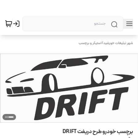
شهر تبلیغات خورشید
/
استیکر و برچسب
برچسب خودرو طرح دریفت DRIFT