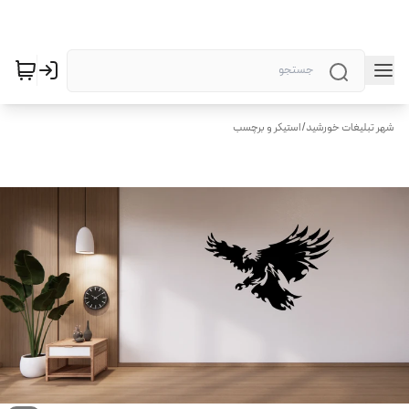
شهر تبلیغات خورشید
/
استیکر و برچسب