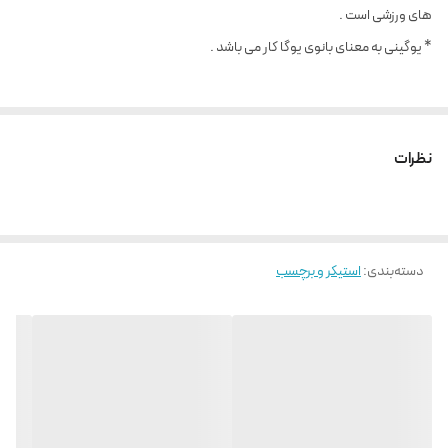
های ورزشی است .
* یوگینی به معنای بانوی یوگا کار می باشد .
محصول فوق به همراه آموزش و سلفون نصب تقدیم می گردد .
نظرات
دسته‌بندی
:
استیکر و برچسب