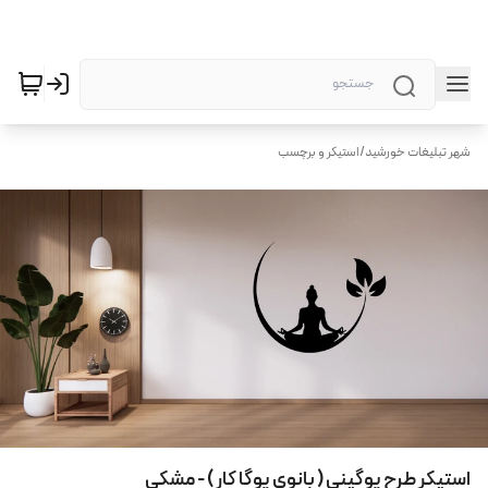
شهر تبلیغات خورشید
/
استیکر و برچسب
استیکر طرح یوگینی ( بانوی یوگا کار ) - مشکی