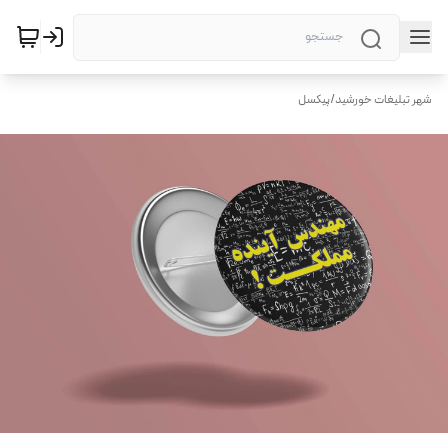
شهر تبلیغات خورشید
/
پیکسل