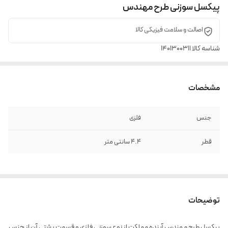
پیکسل سوزنی طرح مهندس
اصالت و سلامت فیزیکی کالا
شناسه کالا
1401300311
مشخصات
جنس
فلزی
قطر
4.4 سانتی متر
توضیحات
پیکسل طرح مهندس آینده مملکت از نوع سوزنی فلزی و قسمت پشتی آن از جنس