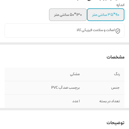
اندازه
90*35 سانتی متر
130*50 سانتی متر
اصالت و سلامت فیزیکی کالا
مشخصات
رنگ
مشکی
جنس
برچسب ضد آب PVC
تعداد در بسته
1 عدد
توضیحات