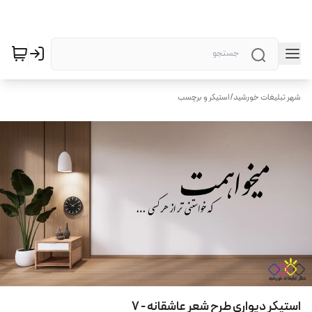
شهر تبلیغات خورشید
/
استیکر و برچسب
استیکر دیواری طرح شعر عاشقانه - 7