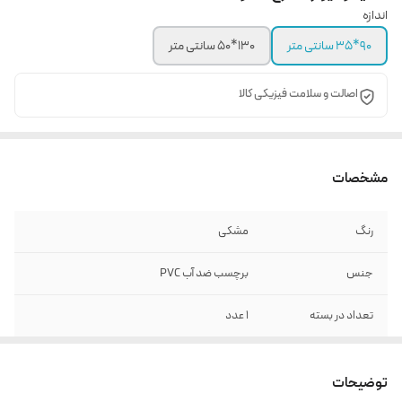
اندازه
90*35 سانتی متر
130*50 سانتی متر
اصالت و سلامت فیزیکی کالا
مشخصات
رنگ
مشکی
جنس
برچسب ضد آب PVC
تعداد در بسته
1 عدد
توضیحات