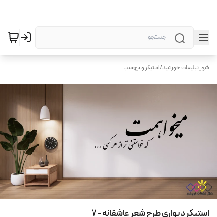
شهر تبلیغات خورشید
/
استیکر و برچسب
استیکر دیواری طرح شعر عاشقانه - 7