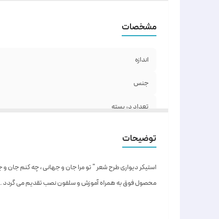
مشخصات
اندازه
جنس
تعداد در بسته
رنگ
توضیحات
استیکر دیواری طرح شعر " تو مرا جان و جهانی ، چه کنم جان و 
محصول فوق به همراه آموزش و سلفون نصب تقدیم می گردد .
* ابعاد ذکر شده ، ابعاد نهایی پس از نصب می باشد .