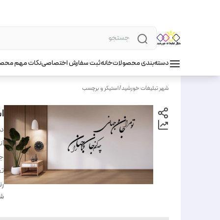
دسته‌بندی محصولات
خانه
ثبت سفارش اختصاصی
نکات مهم محص
شهر تبلیغات خورشید
/
استیکر و برچسب
ا
دس
ان
ج
تع
ر
شن