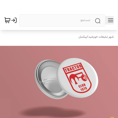
شهر تبلیغات خورشید
/
پیکسل