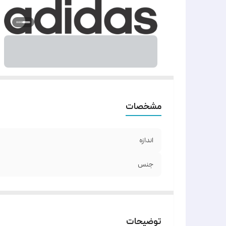
مشخصات
اندازه
جنس
توضیحات