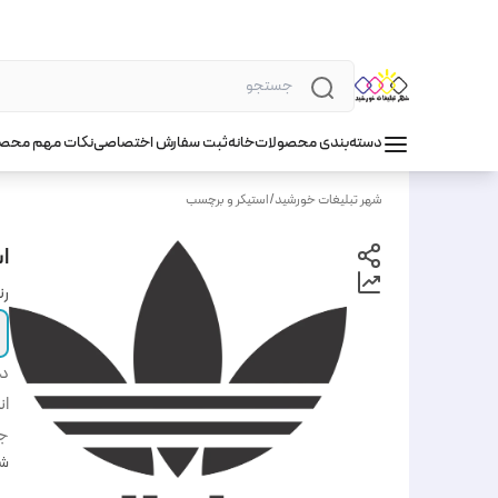
دسته‌بندی محصولات
خانه
ثبت سفارش اختصاصی
نکات مهم محص
شهر تبلیغات خورشید
/
استیکر و برچسب
اس
ر
دس
ان
ج
شن