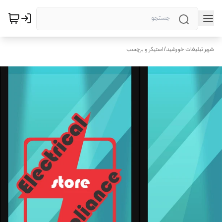
شهر تبلیغات خورشید
/
استیکر و برچسب