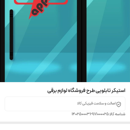
استیکر تابلویی طرح فروشگاه لوازم برقی
اصالت و سلامت فیزیکی کالا
شناسه کالا
1402500036971000025