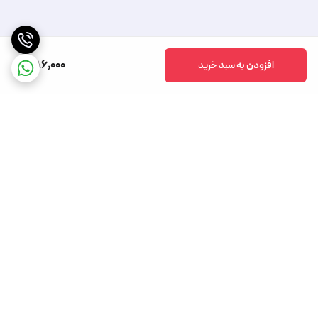
386,000
افزودن به سبد خرید
برگشت به بالا
تخفیف های دوره ای
روش های مختلف ارسال