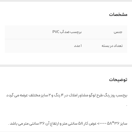
مشخصات
جنس
برچسب ضد آب PVC
تعداد در بسته
1 عدد
توضیحات
برچسب روز رنگ طرح لوگو مشاور املاک در 4 رنگ و 2 سایز مختلف عرضه می گردد
.
سایز 36*58 ----> عرض کار 58 سانتی متر و ارتفاع آن 36 سانتی متر می باشد .