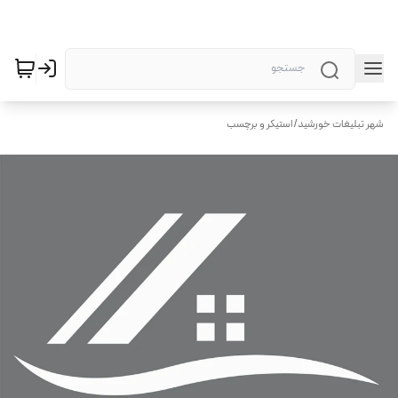
شهر تبلیغات خورشید
/
استیکر و برچسب