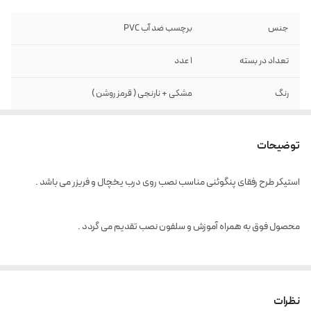
جنس
برچسب ضد آب PVC
تعداد در بسته
1 عدد
رنگ
مشکی + نارنجی ( قرمز روشن )
توضیحات
استیکر طرح رفقای پنگوئنی مناسب نصب روی درب یخچال و فریزر می باشد .
محصول فوق به همراه آموزش و سلفون نصب تقدیم می گردد .
نظرات