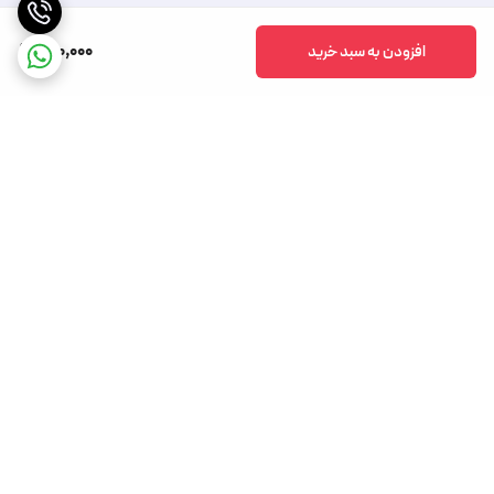
130,000
افزودن به سبد خرید
برگشت به بالا
تخفیف های دوره ای
روش های مختلف ارسال