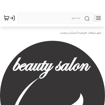
شهر تبلیغات خورشید
/
استیکر و برچسب