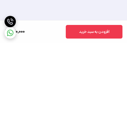
420,000
افزودن به سبد خرید
برگشت به بالا