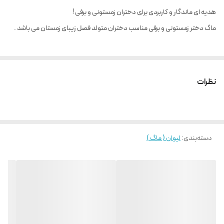
هدیه ای ماندگار و کاربردی برای دختران زمستونی و برفی !
ماگ دختر زمستونی و برفی مناسب دختران متولد فصل زیبای زمستان می باشد .
نظرات
دسته‌بندی
:
لیوان ( ماگ )