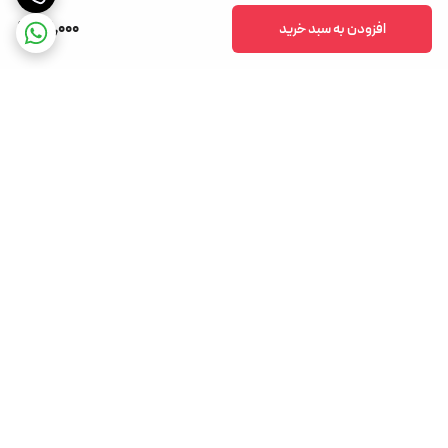
141,000
افزودن به سبد خرید
برگشت به بالا
تخفیف های دوره ای
روش های مختلف ارسال