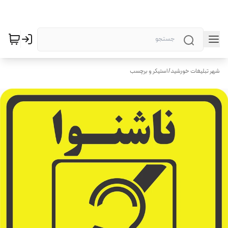
شهر تبلیغات خورشید
/
استیکر و برچسب