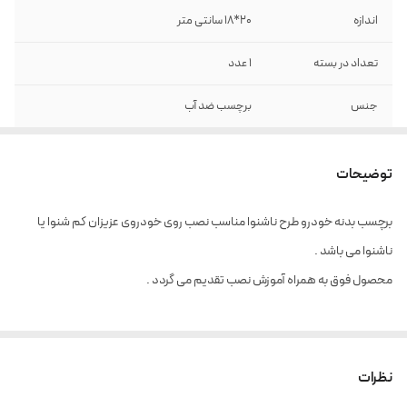
اندازه
20*18 سانتی متر
تعداد در بسته
1 عدد
جنس
برچسب ضد آب
رنگ
زرد + مشکی
توضیحات
برچسب بدنه خودرو طرح ناشنوا مناسب نصب روی خودروی عزیزان کم شنوا یا
ناشنوا می باشد .
محصول فوق به همراه آموزش نصب تقدیم می گردد .
نظرات