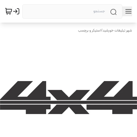
شهر تبلیغات خورشید
/
استیکر و برچسب