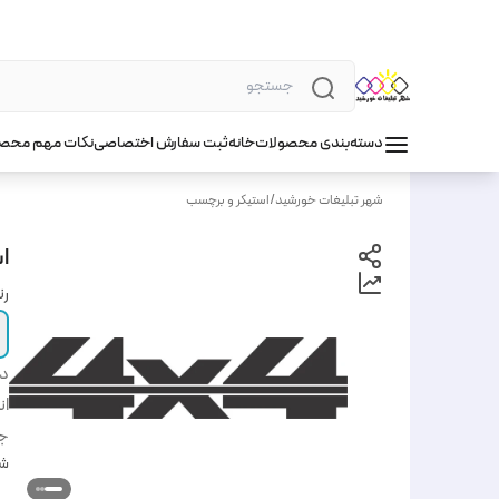
دسته‌بندی محصولات
خانه
ثبت سفارش اختصاصی
نکات مهم محص
شهر تبلیغات خورشید
/
استیکر و برچسب
اس
ر
دس
ان
ج
شن