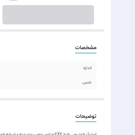
مشخصات
اندازه
جنس
توضیحات
استیکر خودرویی طرح 4X4 مناسب نصب روی بدنه و شیشه خودرو های آفرودی بوده و جلوه زیبایی که خودرو شما می دهد .