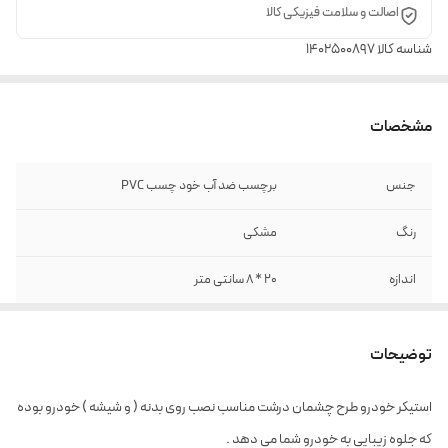
اصالت و سلامت فیزیکی کالا
شناسه کالا
1402500897
مشخصات
جنس
برچسب ضد آب خود چسب PVC
رنگ
مشکی
اندازه
20 * 8 سانتی متر
توضیحات
استیکر خودرو طرح چشمان درشت مناسب نصب روی بدنه ( و شیشه ) خودرو بوده
که جلوه زیبایی به خودرو شما می دهد .