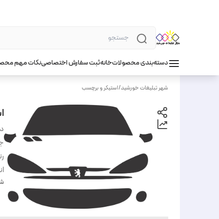
دسته‌بندی محصولات
خانه
ثبت سفارش اختصاصی
نکات مهم محص
شهر تبلیغات خورشید
/
استیکر و برچسب
اس
دس
ج
ر
ان
شن