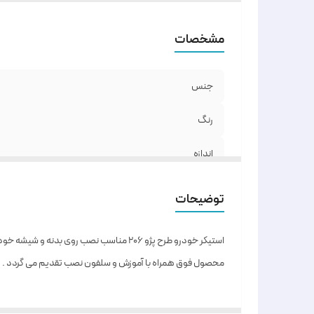
مشخصات
جنس
رنگ
اندازه
توضیحات
استیکر خودرو طرح پژو 206 مناسب نصب روی بدنه و شیشه خودرو است .
محصول فوق همراه با آموزش و سلفون نصب تقدیم می گردد .