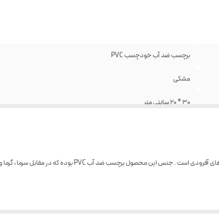
برچسب ضد آب خودچسب PVC
مشکی
30 * 20 سانتی متر