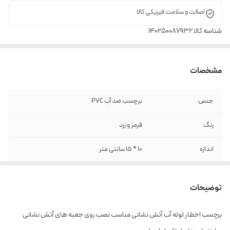
اصالت و سلامت فیزیکی کالا
شناسه کالا
140250087932
مشخصات
جنس
برچسب ضد آب PVC
رنگ
قرمز و زرد
اندازه
10 * 15 سانتی متر
توضیحات
برچسب اخطار لوله آب آتش نشانی مناسب نصب روی جعبه های آتش نشانی