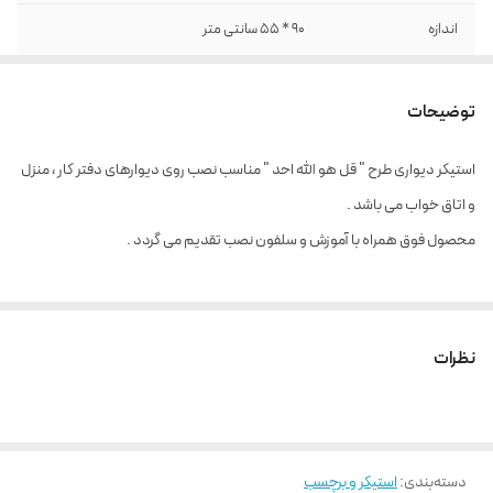
اندازه
90 * 55 سانتی متر
توضیحات
استیکر دیواری طرح " قل هو الله احد " مناسب نصب روی دیوارهای دفتر کار ، منزل
و اتاق خواب می باشد .
محصول فوق همراه با آموزش و سلفون نصب تقدیم می گردد .
نظرات
دسته‌بندی
:
استیکر و برچسب