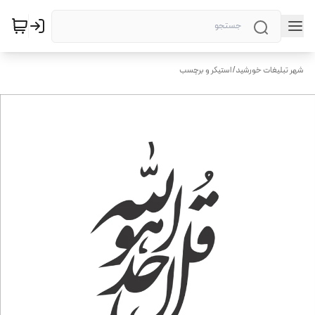
شهر تبلیغات خورشید
/
استیکر و برچسب