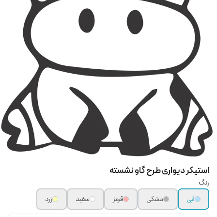
استیکر دیواری طرح گاو نشسته
رنگ
آبی
مشکی
قرمز
سفید
زرد