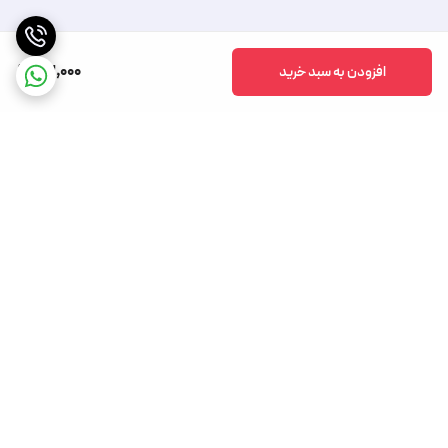
102,000
افزودن به سبد خرید
برگشت به بالا
تخفیف های دوره ای
روش های مختلف ارسال