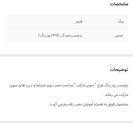
مشخصات
رنگ
قرمز
جنس
برچسب ضد آب PVC ( روز رنگ )
توضیحات
برچسب روز رنگ طرح " سوپر مارکت " مناسب نصب روی شیشه و درب های سوپر
مارکت می باشد .
محصول فوق به همراه آموزش نصب تقدیم می گردد .