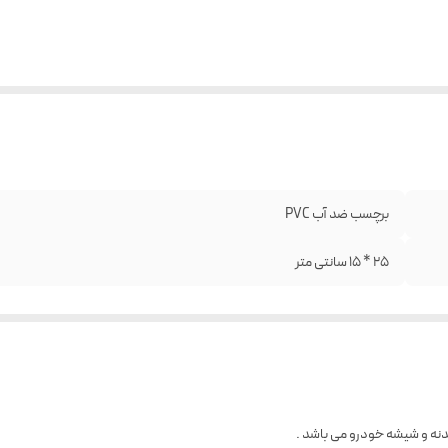
برچسب ضد آب PVC
25 * 15 سانتی متر