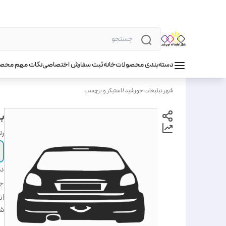
دسته‌بندی محصولات
خانه
ثبت سفارش اختصاصی
نکات مهم محص
شهر تبلیغات خورشید
/
استیکر و برچسب
بر
ر
دس
ج
ان
شن