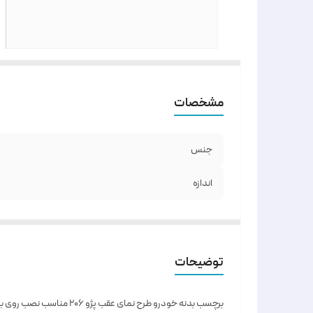
مشخصات
جنس
اندازه
توضیحات
برچسب بدنه خودرو طرح نمای عقب پژو 206 مناسب نصب روی بدنه و شیشه خودرو می باشد .