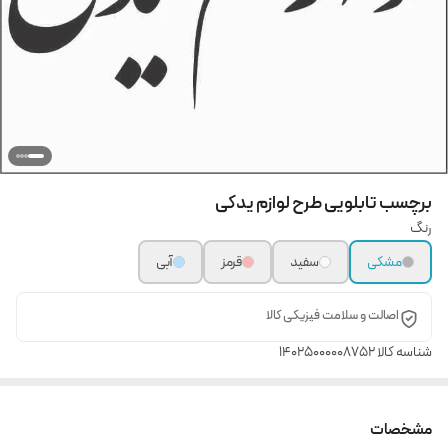
برچسب تابلویی طرح لوازم یدکی
رنگ
مشکی
سفید
قرمز
آبی
اصالت و سلامت فیزیکی کالا
شناسه کالا
14025000008752
مشخصات