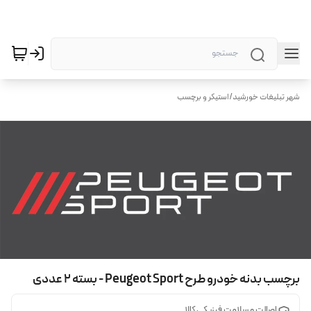
شهر تبلیغات خورشید
/
استیکر و برچسب
برچسب بدنه خودرو طرح Peugeot Sport - بسته 2 عددی
اصالت و سلامت فیزیکی کالا