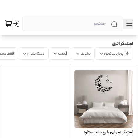
استیکر اتاق
پربازدیدترین
برندها
قیمت
دسته‌بندی
فقط محص
استیکر دیواری طرح ماه و ستاره