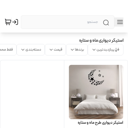
استیکر دیواری ماه و ستاره
پربازدیدترین
برندها
قیمت
دسته‌بندی
فقط محص
استیکر دیواری طرح ماه و ستاره