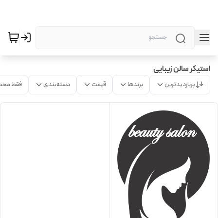
استیکر سالن زیبایی
پربازدیدترین
برندها
قیمت
دسته‌بندی
فقط محص