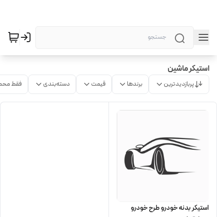
استیکر ماشین
پربازدیدترین
برندها
قیمت
دسته‌بندی
فقط محص
استیکر بدنه خودرو طرح خودرو