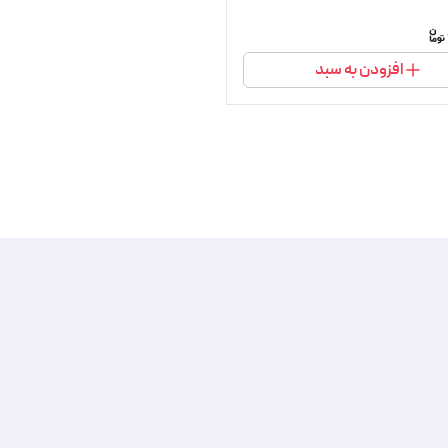
افزودن به سبد