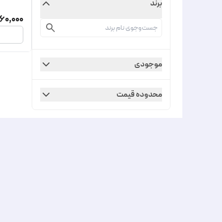
برند
60,000
موجودی
محدوده قیمت