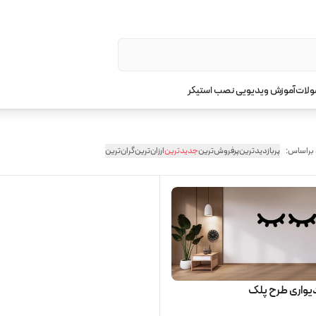
ولات
آموزش ویدیویی نصب استیکر
 براساس:
پربازدیدترین
پرفروش‌ترین
جدیدترین
ارزان‌ترین
گران‌ترین
دیواری طرح پلک