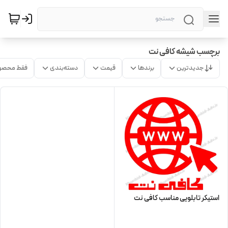
برچسب شیشه کافی نت
جدیدترین
برندها
قیمت
دسته‌بندی
فقط محصو
استیکر تابلویی مناسب کافی نت