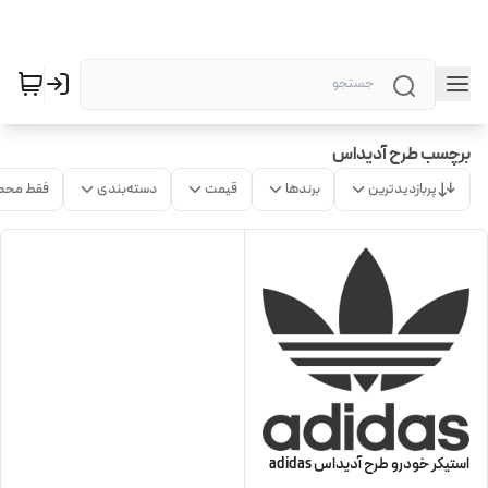
برچسب طرح آدیداس
پربازدیدترین
برندها
قیمت
دسته‌بندی
فقط محص
استیکر خودرو طرح آدیداس adidas