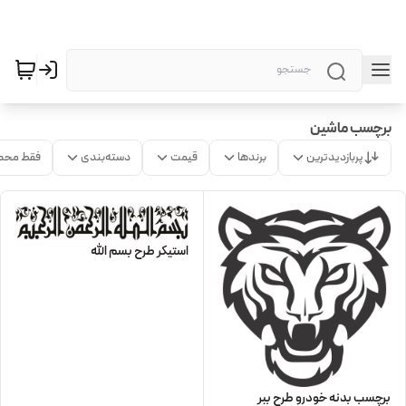
برچسب ماشین
پربازدیدترین
برندها
قیمت
دسته‌بندی
فقط محص
استیکر طرح بسم الله
برچسب بدنه خودرو طرح ببر