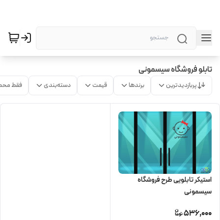
تابلو فروشگاه سیسمونی
پربازدیدترین
برندها
قیمت
دسته‌بندی
فقط محص
استیکر تابلویی طرح فروشگاه
سیسمونی
536,000