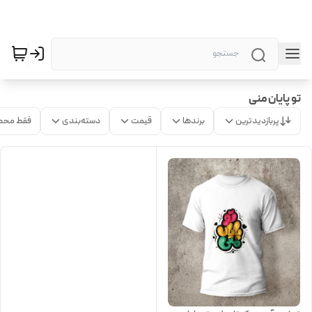
تو پایان منی
پربازدیدترین
برندها
قیمت
دسته‌بندی
فقط محص