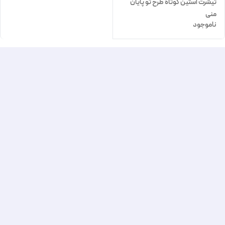
تیشرت آستین کوتاه طرح تو پایان
منی
ناموجود