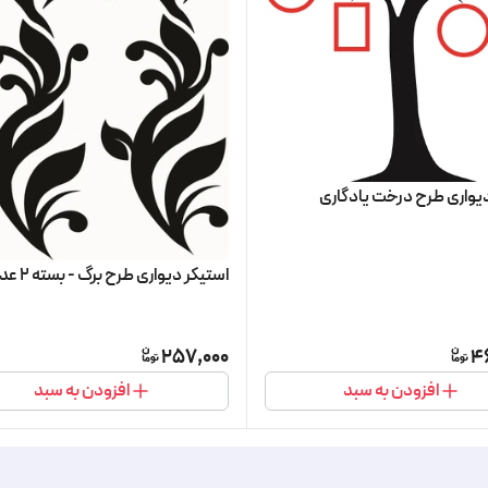
دیواری طرح درخت یادگاری
استیکر دیواری طرح برگ - بسته 2 عددی
257,000
4
افزودن به سبد
افزودن به سبد