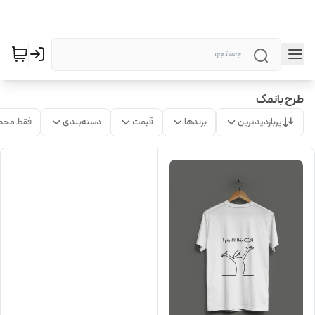
طرح بانمک
پربازدیدترین
برندها
قیمت
دسته‌بندی
فقط محص